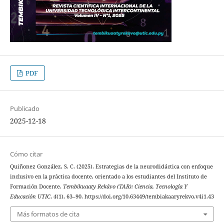
PDF
Publicado
2025-12-18
Cómo citar
Quiñonez González, S. C. (2025). Estrategias de la neurodidáctica con enfoque
inclusivo en la práctica docente, orientado a los estudiantes del Instituto de
Formación Docente.
Tembikuaaty Rekávo (TAR): Ciencia, Tecnología Y
Educación UTIC
,
4
(1), 63–90. https://doi.org/10.63449/tembiakaaryrekvo.v4i1.43
Más formatos de cita