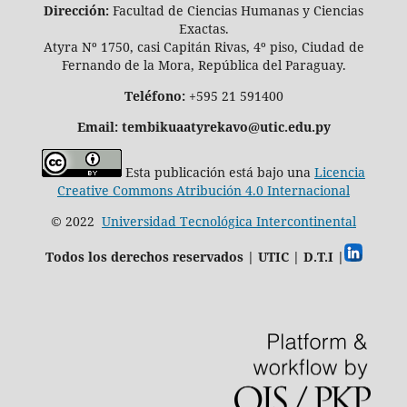
Dirección:
Facultad de Ciencias Humanas y Ciencias
Exactas.
Atyra Nº 1750, casi Capitán Rivas, 4º piso, Ciudad de
Fernando de la Mora, República del Paraguay.
Teléfono:
+595 21 591400
Email: tembikuaatyrekavo@utic.edu.py
Esta publicación está bajo una
Licencia
Creative Commons Atribución 4.0 Internacional
© 2022
Universidad Tecnológica Intercontinental
Todos los derechos reservados | UTIC | D.T.I |