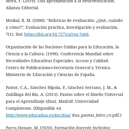
Mora, F. (2019). Una aproximación a la neuroeducación.
Alianza Editorial.
Moskal, B. M. (2000). “Rúbricas de evaluación: ¿Qué, cuándo
y cómo?”, Evaluación práctica, investigación y evaluación,
7(1). Doi:
https://doi.org/10.7275/a5vq-7q66
.
Organización de las Naciones Unidas para la Educación, la
Ciencia y la Cultura. (1998). Conferencia Mundial sobre
Necesidades Educativas Especiales. Acceso y Calidad.
Centro de Publicaciones-Secretaría General y Técnica-
Ministerio de Educación y Ciencias de España.
Pastor, C.A., Sánchez Hípola, P., Sánchez Serrano, J. M., &
Zubillaga del Río, A. (2013). Pautas sobre el Diseño Universal
para el Aprendizaje (dua). Madrid: Universidad
Complutense. (Disponible en
http://www.educadua.es/doc/dua/
dua_pautas_intro_cv.pdf.)
Parra Dussan, M. (2020). Formación docente inclusiva: