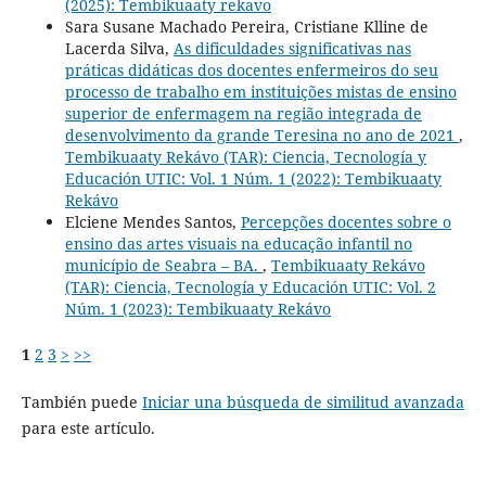
(2025): Tembikuaaty rekavo
Sara Susane Machado Pereira, Cristiane Klline de
Lacerda Silva,
As dificuldades significativas nas
práticas didáticas dos docentes enfermeiros do seu
processo de trabalho em instituições mistas de ensino
superior de enfermagem na região integrada de
desenvolvimento da grande Teresina no ano de 2021
,
Tembikuaaty Rekávo (TAR): Ciencia, Tecnología y
Educación UTIC: Vol. 1 Núm. 1 (2022): Tembikuaaty
Rekávo
Elciene Mendes Santos,
Percepções docentes sobre o
ensino das artes visuais na educação infantil no
município de Seabra – BA.
,
Tembikuaaty Rekávo
(TAR): Ciencia, Tecnología y Educación UTIC: Vol. 2
Núm. 1 (2023): Tembikuaaty Rekávo
1
2
3
>
>>
También puede
Iniciar una búsqueda de similitud avanzada
para este artículo.