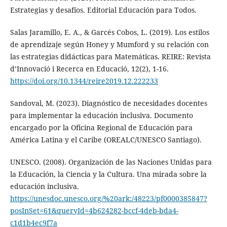
Estrategias y desafíos. Editorial Educación para Todos.
Salas Jaramillo, E. A., & Garcés Cobos, L. (2019). Los estilos
de aprendizaje según Honey y Mumford y su relación con
las estrategias didácticas para Matemáticas. REIRE: Revista
d’Innovació i Recerca en Educació, 12(2), 1-16.
https://doi.org/10.1344/reire2019.12.222233
Sandoval, M. (2023). Diagnóstico de necesidades docentes
para implementar la educación inclusiva. Documento
encargado por la Oficina Regional de Educación para
América Latina y el Caribe (OREALC/UNESCO Santiago).
UNESCO. (2008). Organización de las Naciones Unidas para
la Educación, la Ciencia y la Cultura. Una mirada sobre la
educación inclusiva.
https://unesdoc.unesco.org/%20ark:/48223/pf0000385847?
posInSet=61&queryId=4b624282-bccf-4deb-bda4-
c1d1b4ec9f7a