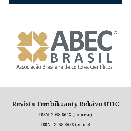
Revista Tembikuaaty Rekávo UTIC
ISSN:
2958-664X (Impreso)
ISSN
: 2958-6658 (online)