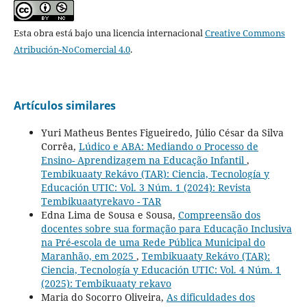
Esta obra está bajo una licencia internacional
Creative Commons
Atribución-NoComercial 4.0
.
Artículos similares
Yuri Matheus Bentes Figueiredo, Júlio César da Silva
Corrêa,
Lúdico e ABA: Mediando o Processo de
Ensino- Aprendizagem na Educação Infantil
,
Tembikuaaty Rekávo (TAR): Ciencia, Tecnología y
Educación UTIC: Vol. 3 Núm. 1 (2024): Revista
Tembikuaatyrekavo - TAR
Edna Lima de Sousa e Sousa,
Compreensão dos
docentes sobre sua formação para Educação Inclusiva
na Pré-escola de uma Rede Pública Municipal do
Maranhão, em 2025
,
Tembikuaaty Rekávo (TAR):
Ciencia, Tecnología y Educación UTIC: Vol. 4 Núm. 1
(2025): Tembikuaaty rekavo
Maria do Socorro Oliveira,
As dificuldades dos