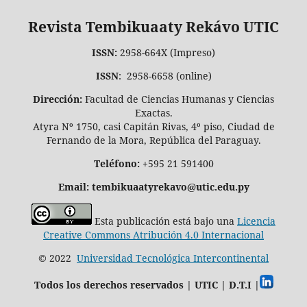
Revista Tembikuaaty Rekávo UTIC
ISSN:
2958-664X (Impreso)
ISSN
: 2958-6658 (online)
Dirección:
Facultad de Ciencias Humanas y Ciencias
Exactas.
Atyra Nº 1750, casi Capitán Rivas, 4º piso, Ciudad de
Fernando de la Mora, República del Paraguay.
Teléfono:
+595 21 591400
Email: tembikuaatyrekavo@utic.edu.py
Esta publicación está bajo una
Licencia
Creative Commons Atribución 4.0 Internacional
© 2022
Universidad Tecnológica Intercontinental
Todos los derechos reservados | UTIC | D.T.I |