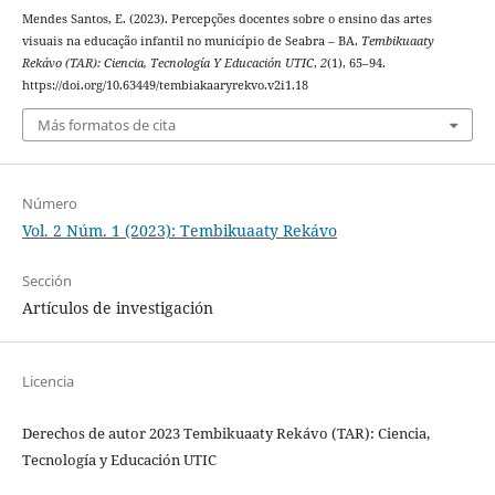
Mendes Santos, E. (2023). Percepções docentes sobre o ensino das artes
visuais na educação infantil no município de Seabra – BA.
Tembikuaaty
Rekávo (TAR): Ciencia, Tecnología Y Educación UTIC
,
2
(1), 65–94.
https://doi.org/10.63449/tembiakaaryrekvo.v2i1.18
Más formatos de cita
Número
Vol. 2 Núm. 1 (2023): Tembikuaaty Rekávo
Sección
Artículos de investigación
Licencia
Derechos de autor 2023 Tembikuaaty Rekávo (TAR): Ciencia,
Tecnología y Educación UTIC