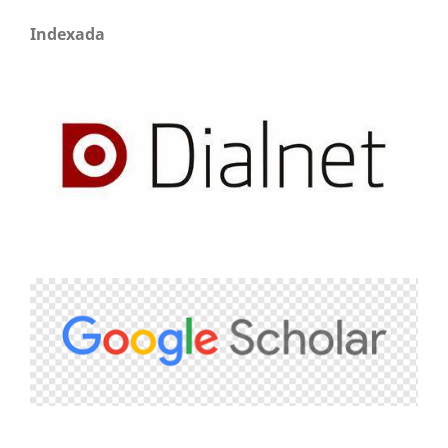
Indexada