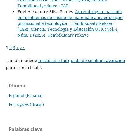
Tembikuaatyrekavo - TAR
Edel Alexandre Silva Pontes,
Aprendizagem baseada
em problemas no ensino de matemática na educação
profissional e tecnológica:
,
Tembikuaaty Rekávo
(TAR): Ciencia, Tecnología y Educación UTIC: Vol. 4
Núm. 1 (2025): Tembikuaaty rekavo
1
2
3
>
>>
También puede
Iniciar una búsqueda de similitud avanzada
para este artículo.
Idioma
Español (España)
Português (Brasil)
Palabras clave