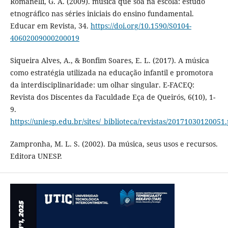
Romanelli, G. A. (2009). música que soa na escola: estudo
etnográfico nas séries iniciais do ensino fundamental.
Educar em Revista, 34.
https://doi.org/10.1590/S0104-
40602009000200019
Siqueira Alves, A., & Bonfim Soares, E. L. (2017). A música
como estratégia utilizada na educação infantil e promotora
da interdisciplinaridade: um olhar singular. E-FACEQ:
Revista dos Discentes da Faculdade Eça de Queirós, 6(10), 1-
9.
https://uniesp.edu.br/sites/_biblioteca/revistas/20171030120051
Zampronha, M. L. S. (2002). Da música, seus usos e recursos.
Editora UNESP.