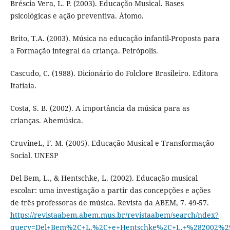
Bréscia Vera, L. P. (2003). Educação Musical. Bases
psicológicas e ação preventiva. Átomo.
Brito, T.A. (2003). Música na educação infantil-Proposta para
a Formação integral da criança. Peirópolis.
Cascudo, C. (1988). Dicionário do Folclore Brasileiro. Editora
Itatiaia.
Costa, S. B. (2002). A importância da música para as
crianças. Abemúsica.
CruvineL, F. M. (2005). Educação Musical e Transformação
Social. UNESP
Del Bem, L., & Hentschke, L. (2002). Educação musical
escolar: uma investigação a partir das concepções e ações
de três professoras de música. Revista da ABEM, 7. 49-57.
https://revistaabem.abem.mus.br/revistaabem/search/ndex?
query=Del+Bem%2C+L.%2C+e+Hentschke%2C+L.+%282002%2