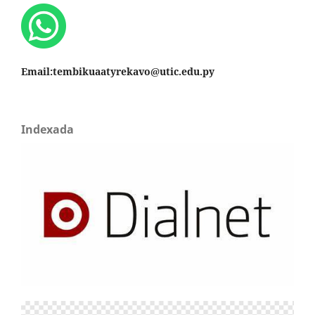
Email:tembikuaatyrekavo@utic.edu.py
Indexada