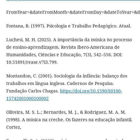
FromYear=&dateFromMonth=&dateFromDay=&dateToYear=&d
Fontana, R. (1997). Psicologia e Trabalho Pedagógico. Atual.
Luchesi, M. H. (2025). A importância da música no processo
de ensino-aprendizagem. Revista Ibero-Americana de
Humanidades, Ciências e Educação, 7(3), 542–556. DOI:
10.51891/rease.v7i3.799.
Montandon, C. (2001). Sociologia da infância: balanço dos
trabalhos em língua inglesa. Cadernos de Pesquisa.
Fundação Carlos Chagas.
https://doi.org/10.1590/S0100-
15742001000100002
Oliveira, M. S. L.; Bernardes, M. J., & Rodriguez, M. A. M.
(1998). A música na creche. Os fazeres na educação infantil.
Cortez,