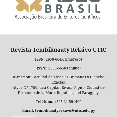
Revista Tembikuaaty Rekávo UTIC
ISSN:
2958-664X (Impreso)
ISSN
: 2958-6658 (online)
Dirección:
Facultad de Ciencias Humanas y Ciencias
Exactas.
Atyra Nº 1750, casi Capitán Rivas, 4º piso, Ciudad de
Fernando de la Mora, República del Paraguay.
Teléfono:
+595 21 591400
Email: tembikuaatyrekavo@utic.edu.py