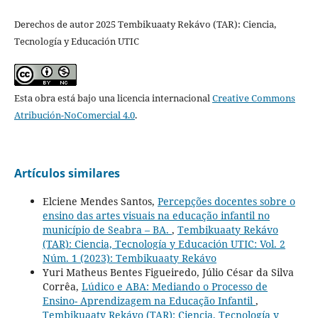
Derechos de autor 2025 Tembikuaaty Rekávo (TAR): Ciencia,
Tecnología y Educación UTIC
Esta obra está bajo una licencia internacional
Creative Commons
Atribución-NoComercial 4.0
.
Artículos similares
Elciene Mendes Santos,
Percepções docentes sobre o
ensino das artes visuais na educação infantil no
município de Seabra – BA.
,
Tembikuaaty Rekávo
(TAR): Ciencia, Tecnología y Educación UTIC: Vol. 2
Núm. 1 (2023): Tembikuaaty Rekávo
Yuri Matheus Bentes Figueiredo, Júlio César da Silva
Corrêa,
Lúdico e ABA: Mediando o Processo de
Ensino- Aprendizagem na Educação Infantil
,
Tembikuaaty Rekávo (TAR): Ciencia, Tecnología y