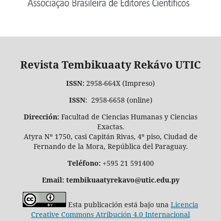
Revista Tembikuaaty Rekávo UTIC
ISSN:
2958-664X (Impreso)
ISSN
: 2958-6658 (online)
Dirección:
Facultad de Ciencias Humanas y Ciencias
Exactas.
Atyra Nº 1750, casi Capitán Rivas, 4º piso, Ciudad de
Fernando de la Mora, República del Paraguay.
Teléfono:
+595 21 591400
Email: tembikuaatyrekavo@utic.edu.py
Esta publicación está bajo una
Licencia
Creative Commons Atribución 4.0 Internacional