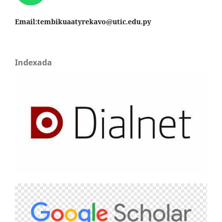
Email:tembikuaatyrekavo@utic.edu.py
Indexada