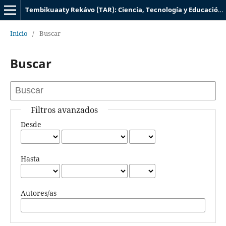
Tembikuaaty Rekávo (TAR): Ciencia, Tecnología y Educación UTIC
Inicio
/
Buscar
Buscar
Filtros avanzados
Desde
Hasta
Autores/as