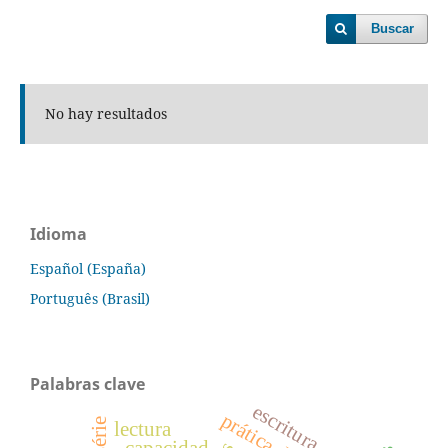
Buscar
No hay resultados
Idioma
Español (España)
Português (Brasil)
Palabras clave
escritura
lectura
capacidad