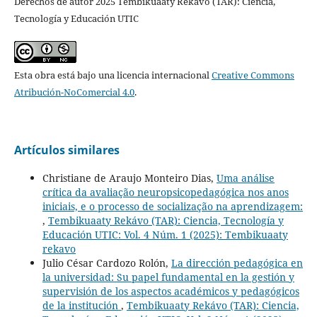
Derechos de autor 2025 Tembikuaaty Rekávo (TAR): Ciencia,
Tecnología y Educación UTIC
Esta obra está bajo una licencia internacional
Creative Commons
Atribución-NoComercial 4.0
.
Artículos similares
Christiane de Araujo Monteiro Dias,
Uma análise
crítica da avaliação neuropsicopedagógica nos anos
iniciais, e o processo de socialização na aprendizagem:
,
Tembikuaaty Rekávo (TAR): Ciencia, Tecnología y
Educación UTIC: Vol. 4 Núm. 1 (2025): Tembikuaaty
rekavo
Julio César Cardozo Rolón,
La dirección pedagógica en
la universidad: Su papel fundamental en la gestión y
supervisión de los aspectos académicos y pedagógicos
de la institución
,
Tembikuaaty Rekávo (TAR): Ciencia,