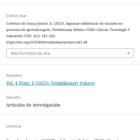
Cómo citar
Cordeiro de Souza Junior, A. (2025). Algumas influências do racismo no
processo de aprendizagem.
Tembikuaaty Rekávo (TAR): Ciencia, Tecnología Y
Educación UTIC
,
4
(1), 181–202.
https://doi.org/10.63449/tembiakaaryrekvo.v4i1.48
Más formatos de cita
Número
Vol. 4 Núm. 1 (2025): Tembikuaaty rekavo
Sección
Artículos de investigación
Licencia