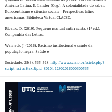
América Latina. E. Lander (Org.), A colonialidade do saber:
Eurocentrismo e ciências sociais – Perspectivas latino-
americanas. Biblioteca Virtual CLACSO.
Ribeiro, D. (2019). Pequeno manual antirracista. (1ª ed.).
Companhia das Letras.
Werneck, J. (2016). Racismo institucional e saúde da
população negra. Saúde e
Sociedade, 25(3), 535–548.
http://www.scielo.br/scielo.php?
script=sci_arttext&pid=S0104-12902016000300535