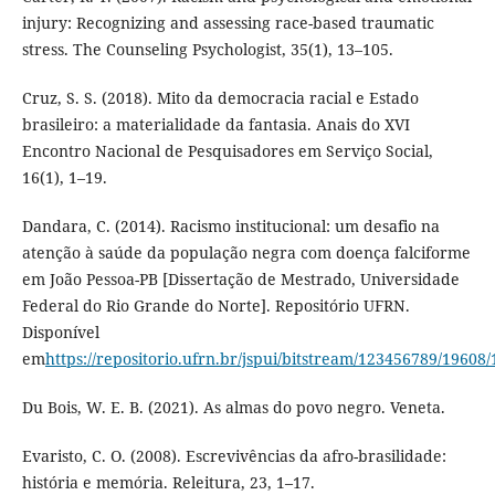
injury: Recognizing and assessing race-based traumatic
stress. The Counseling Psychologist, 35(1), 13–105.
Cruz, S. S. (2018). Mito da democracia racial e Estado
brasileiro: a materialidade da fantasia. Anais do XVI
Encontro Nacional de Pesquisadores em Serviço Social,
16(1), 1–19.
Dandara, C. (2014). Racismo institucional: um desafio na
atenção à saúde da população negra com doença falciforme
em João Pessoa-PB [Dissertação de Mestrado, Universidade
Federal do Rio Grande do Norte]. Repositório UFRN.
Disponível
em
https://repositorio.ufrn.br/jspui/bitstream/123456789/1960
Du Bois, W. E. B. (2021). As almas do povo negro. Veneta.
Evaristo, C. O. (2008). Escrevivências da afro-brasilidade:
história e memória. Releitura, 23, 1–17.