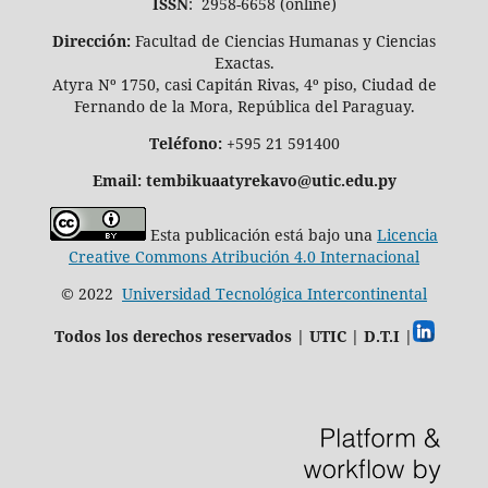
ISSN
: 2958-6658 (online)
Dirección:
Facultad de Ciencias Humanas y Ciencias
Exactas.
Atyra Nº 1750, casi Capitán Rivas, 4º piso, Ciudad de
Fernando de la Mora, República del Paraguay.
Teléfono:
+595 21 591400
Email: tembikuaatyrekavo@utic.edu.py
Esta publicación está bajo una
Licencia
Creative Commons Atribución 4.0 Internacional
© 2022
Universidad Tecnológica Intercontinental
Todos los derechos reservados | UTIC | D.T.I |