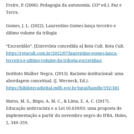
Freire, P. (2006). Pedagogia da autonomia. (33ª ed.). Paz e
Terra.
Gomes, J. L. (2022). Laurentino Gomes lança terceiro e
último volume da trilogia
“Escravidão”. [Entrevista concedida a] Rota Cult. Rota Cult.
https://rotacult.com.br/2022/07/laurentino-gomes-lanca-
terceiro-e-ultimo-volume-da-trilogia-escravidao/
Instituto Mulher Negra. (2013). Racismo institucional: uma
abordagem conceitual. (J. Werneck, Ed.).
https://bibliotecadigital.mdh.gov.br/jspui/handle/192/381
Matos, M. S., Bispo, A. M. C., & Lima, E. A. C. (2017).
Educação antirracista e a Lei 10.639/03: uma proposta de
implementação a partir do novembro negro do IFBA. Holos,
2, 349–359.