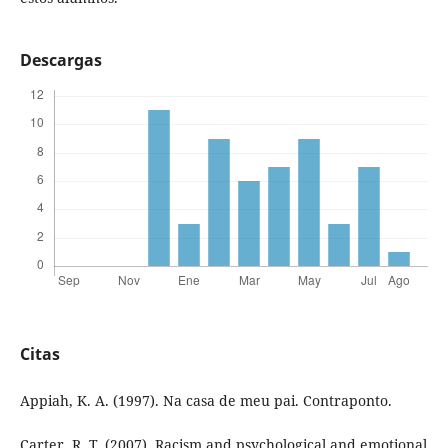
Descargas
Citas
Appiah, K. A. (1997). Na casa de meu pai. Contraponto.
Carter, R. T. (2007). Racism and psychological and emotional